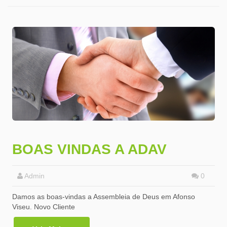
BOAS VINDAS A ADAV
Admin
0
Damos as boas-vindas a Assembleia de Deus em Afonso
Viseu. Novo Cliente